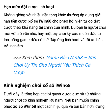
Hạn mức đặt cược linh hoạt
Không giống với nhiều nền tảng khác thường áp dụng giới
hạn tiền cược,
xổ số iWin68
cho phép hội viên tự do đặt
cược theo khả năng tài chính của mình. Dù bạn là người chơi
mới với số vốn nhỏ, hay một tay chơi kỳ cựu muốn đầu tư
lớn, cổng game đều có thể đáp ứng linh hoạt và tối ưu hóa
trải nghiệm.
>>> Xem thêm:
Game Bài iWin68 – Sân
Chơi Uy Tín Cho Người Yêu Thích Cá
Cược
Kinh nghiệm chơi xổ số iWin68
Dưới đây là tổng hợp các bí quyết được đúc rút từ những
người chơi có kinh nghiệm lâu năm. Nếu bạn muốn chinh
phục
xổ số iWin68
một cách hiệu quả và bài bản hơn, đừng