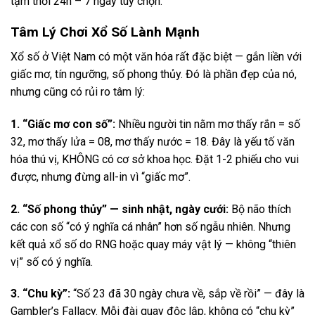
tạm thời 24h – 7 ngày tùy chọn.
Tâm Lý Chơi Xổ Số Lành Mạnh
Xổ số ở Việt Nam có một văn hóa rất đặc biệt — gắn liền với
giấc mơ, tín ngưỡng, số phong thủy. Đó là phần đẹp của nó,
nhưng cũng có rủi ro tâm lý:
1. “Giấc mơ con số”:
Nhiều người tin nằm mơ thấy rắn = số
32, mơ thấy lửa = 08, mơ thấy nước = 18. Đây là yếu tố văn
hóa thú vị, KHÔNG có cơ sở khoa học. Đặt 1-2 phiếu cho vui
được, nhưng đừng all-in vì “giấc mơ”.
2. “Số phong thủy” — sinh nhật, ngày cưới:
Bộ não thích
các con số “có ý nghĩa cá nhân” hơn số ngẫu nhiên. Nhưng
kết quả xổ số do RNG hoặc quay máy vật lý — không “thiên
vị” số có ý nghĩa.
3. “Chu kỳ”:
“Số 23 đã 30 ngày chưa về, sắp về rồi” — đây là
Gambler’s Fallacy. Mỗi đài quay độc lập, không có “chu kỳ”