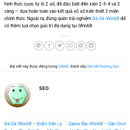
hình thức cược từ lô 2 số, đề đặc biệt đến xiên 2-3-4 và 3
càng — dựa hoàn toàn vào kết quả xổ số kiến thiết 3 miền
chính thức. Ngoài ra, đừng quên trải nghiệm
Đá Gà iWin68
để
có thêm lựa chọn giải trí đa dạng tại iWin68.
Bài viết này được đăng trong
GAME
. Đánh dấu
liên kết thường trực
.
SEO
Đá Gà IWin68 – Điểm Đến Lý
Game Bài iWin68 – Sân Chơi