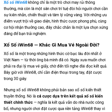
Xổ số iWin68
không chỉ là một trò chơi may rủi thông
thường, mà còn là một sân chơi trí tuệ đòi hỏi người chơi cần
sự kiên nhẫn, chiến thuật và tâm lý vững vàng. Với những ưu
điểm vượt trội về giao diện, hình thức cược phong phú, cùng
cơ hội nhận thưởng cao, đây chắc chắn là một lựa chọn xứng
đáng để bạn trải nghiệm.
Xổ Số iWin68 — Khác Gì Mua Vé Ngoài Đời?
Xổ số là một trong những hình thức cờ bạc lâu đời nhất ở
Việt Nam — từ thời ông bà mình đã có. Ngày xưa muốn chơi
phải ra đại lý mua vé giấy, chờ đến tối nghe đài đọc kết quả.
Bây giờ với iWin68, chỉ cần điện thoại trong tay, đặt cược
trong 30 giây.
Nhưng xổ số iWin68 không phải bản sao xổ số kiến thiết
truyền thống. Nó là
cá cược dựa trên kết quả xổ số kiến
thiết chính thức
— nghĩa là kết quả vẫn do nhà nước công
bố, nhưng người chơi đặt cược qua nền tảng iWin68 thay vì