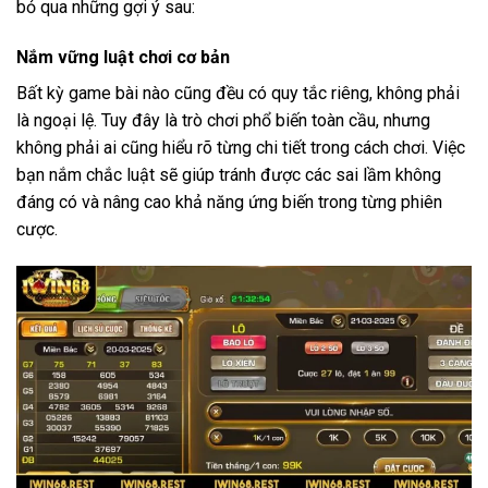
bỏ qua những gợi ý sau:
Nắm vững luật chơi cơ bản
Bất kỳ game bài nào cũng đều có quy tắc riêng, không phải
là ngoại lệ. Tuy đây là trò chơi phổ biến toàn cầu, nhưng
không phải ai cũng hiểu rõ từng chi tiết trong cách chơi. Việc
bạn nắm chắc luật sẽ giúp tránh được các sai lầm không
đáng có và nâng cao khả năng ứng biến trong từng phiên
cược.