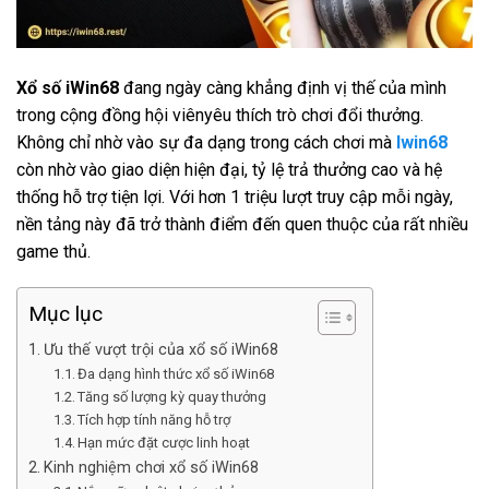
Xổ số iWin68
đang ngày càng khẳng định vị thế của mình
trong cộng đồng hội viênyêu thích trò chơi đổi thưởng.
Không chỉ nhờ vào sự đa dạng trong cách chơi mà
Iwin68
còn nhờ vào giao diện hiện đại, tỷ lệ trả thưởng cao và hệ
thống hỗ trợ tiện lợi. Với hơn 1 triệu lượt truy cập mỗi ngày,
nền tảng này đã trở thành điểm đến quen thuộc của rất nhiều
game thủ.
Mục lục
Ưu thế vượt trội của xổ số iWin68
Đa dạng hình thức xổ số iWin68
Tăng số lượng kỳ quay thưởng
Tích hợp tính năng hỗ trợ
Hạn mức đặt cược linh hoạt
Kinh nghiệm chơi xổ số iWin68