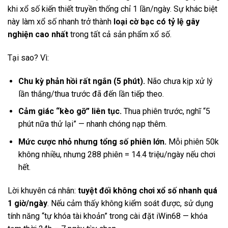
khi xổ số kiến thiết truyền thống chỉ 1 lần/ngày. Sự khác biệt
này làm xổ số nhanh trở thành
loại cờ bạc có tỷ lệ gây
nghiện cao nhất
trong tất cả sản phẩm xổ số.
Tại sao? Vì:
Chu kỳ phản hồi rất ngắn (5 phút).
Não chưa kịp xử lý
lần thắng/thua trước đã đến lần tiếp theo.
Cảm giác “kèo gỡ” liên tục.
Thua phiên trước, nghĩ “5
phút nữa thử lại” — nhanh chóng nạp thêm.
Mức cược nhỏ nhưng tổng số phiên lớn.
Mỗi phiên 50k
không nhiều, nhưng 288 phiên = 14.4 triệu/ngày nếu chơi
hết.
Lời khuyên cá nhân:
tuyệt đối không chơi xổ số nhanh quá
1 giờ/ngày
. Nếu cảm thấy không kiểm soát được, sử dụng
tính năng “tự khóa tài khoản” trong cài đặt iWin68 — khóa