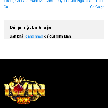
Tưởng Cho Giới Đam Mê Chọi
Uy Tín Cho Người Yêu Thích
Gà
Cá Cược
Để lại một bình luận
Bạn phải
đăng nhập
để gửi bình luận.