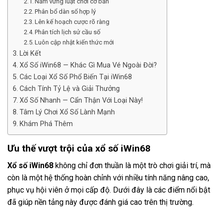
Nắm vững luật chơi cơ bản
Phân bổ dàn số hợp lý
Lên kế hoạch cược rõ ràng
Phân tích lịch sử cầu số
Luôn cập nhật kiến thức mới
Lời Kết
Xổ Số iWin68 — Khác Gì Mua Vé Ngoài Đời?
Các Loại Xổ Số Phổ Biến Tại iWin68
Cách Tính Tỷ Lệ và Giải Thưởng
Xổ Số Nhanh — Cẩn Thận Với Loại Này!
Tâm Lý Chơi Xổ Số Lành Mạnh
Khám Phá Thêm
Ưu thế vượt trội của xổ số iWin68
Xổ số iWin68
không chỉ đơn thuần là một trò chơi giải trí, mà
còn là một hệ thống hoàn chỉnh với nhiều tính năng nâng cao,
phục vụ hội viên ở mọi cấp độ. Dưới đây là các điểm nổi bật
đã giúp nền tảng này được đánh giá cao trên thị trường.