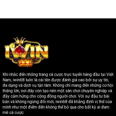
Khi nhắc đến những trang cá cược trực tuyến hàng đầu tại Việt
Nam,
iwin68
luôn là cái tên được đánh giá cao bởi sự uy tín,
đa dạng và dịch vụ tận tâm. Không chỉ mang đến những cơ hội
thắng lớn, nơi đây còn tạo nên một sân chơi chuyên nghiệp và
đầy cảm hứng cho cộng đồng người chơi. Với sự đầu tư bài
bản và không ngừng đổi mới, iwin68 đã khẳng định vị thế của
mình như một điểm đến không thể bỏ qua cho bất kỳ ai đam
mê cá cược.