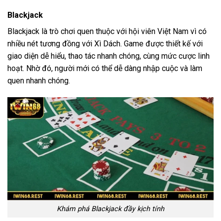
Blackjack
Blackjack là trò chơi quen thuộc với hội viên Việt Nam vì có
nhiều nét tương đồng với Xì Dách. Game được thiết kế với
giao diện dễ hiểu, thao tác nhanh chóng, cùng mức cược linh
hoạt. Nhờ đó, người mới có thể dễ dàng nhập cuộc và làm
quen nhanh chóng.
Khám phá Blackjack đầy kịch tính