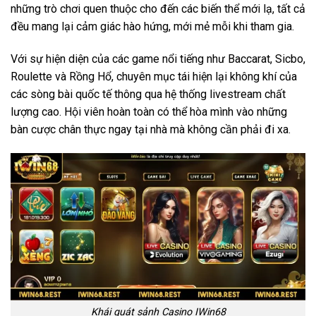
những trò chơi quen thuộc cho đến các biến thể mới lạ, tất cả
đều mang lại cảm giác hào hứng, mới mẻ mỗi khi tham gia.
Với sự hiện diện của các game nổi tiếng như Baccarat, Sicbo,
Roulette và Rồng Hổ, chuyên mục tái hiện lại không khí của
các sòng bài quốc tế thông qua hệ thống livestream chất
lượng cao. Hội viên hoàn toàn có thể hòa mình vào những
bàn cược chân thực ngay tại nhà mà không cần phải đi xa.
Khái quát sảnh Casino IWin68