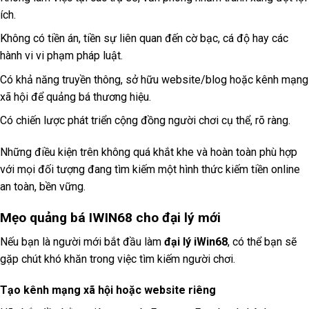
ích.
Không có tiền án, tiền sự liên quan đến cờ bạc, cá độ hay các
hành vi vi phạm pháp luật.
Có khả năng truyền thông, sở hữu website/blog hoặc kênh mạng
xã hội để quảng bá thương hiệu.
Có chiến lược phát triển cộng đồng người chơi cụ thể, rõ ràng.
Những điều kiện trên không quá khắt khe và hoàn toàn phù hợp
với mọi đối tượng đang tìm kiếm một hình thức kiếm tiền online
an toàn, bền vững.
Mẹo quảng bá IWIN68 cho đại lý mới
Nếu bạn là người mới bắt đầu làm
đại lý iWin68
, có thể bạn sẽ
gặp chút khó khăn trong việc tìm kiếm người chơi.
Tạo kênh mạng xã hội hoặc website riêng