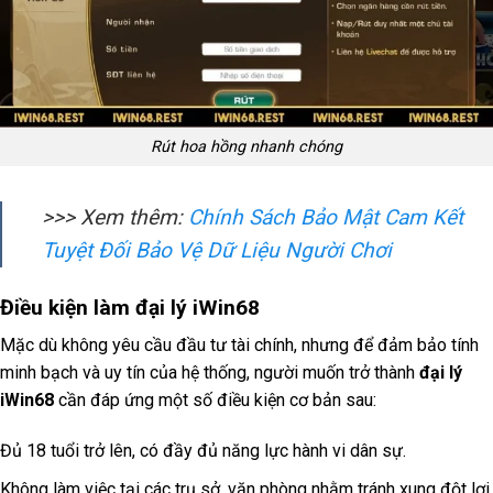
Rút hoa hồng nhanh chóng
>>> Xem thêm:
Chính Sách Bảo Mật Cam Kết
Tuyệt Đối Bảo Vệ Dữ Liệu Người Chơi
Điều kiện làm đại lý iWin68
Mặc dù không yêu cầu đầu tư tài chính, nhưng để đảm bảo tính
minh bạch và uy tín của hệ thống, người muốn trở thành
đại lý
iWin68
cần đáp ứng một số điều kiện cơ bản sau:
Đủ 18 tuổi trở lên, có đầy đủ năng lực hành vi dân sự.
Không làm việc tại các trụ sở, văn phòng nhằm tránh xung đột lợi