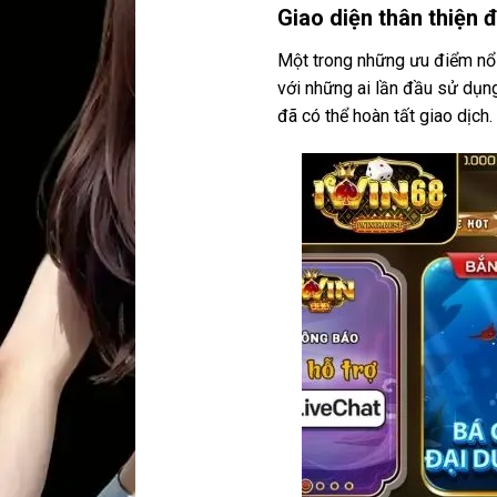
Giao diện thân thiện 
Một trong những ưu điểm nổ
với những ai lần đầu sử dụng
đã có thể hoàn tất giao dịch.