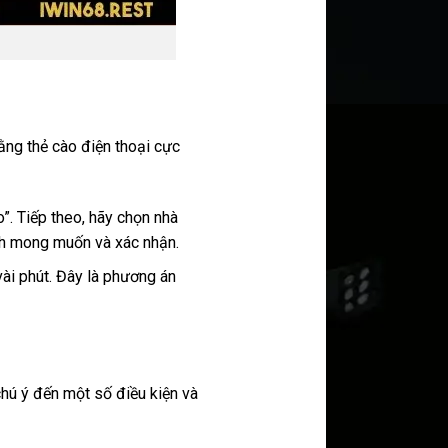
ng thẻ cào điện thoại cực
”. Tiếp theo, hãy chọn nhà
nh mong muốn và xác nhận.
vài phút. Đây là phương án
chú ý đến một số điều kiện và