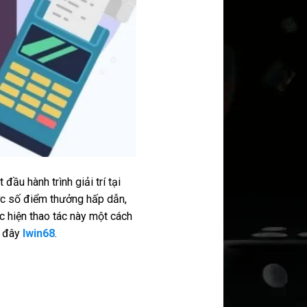
ầu hành trình giải trí tại
ược số điểm thưởng hấp dẫn,
c hiện thao tác này một cách
i đây
Iwin68
.