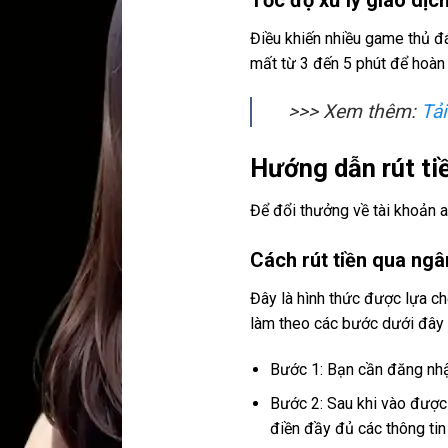
Tốc độ xử lý giao dịc
Điều khiến nhiều game thủ đá
mất từ 3 đến 5 phút để hoàn t
>>> Xem thêm:
Tải
Hướng dẫn rút ti
Để đổi thưởng về tài khoản 
Cách rút tiền qua ng
Đây là hình thức được lựa ch
làm theo các bước dưới đây đ
Bước 1: Bạn cần đăng nhậ
Bước 2: Sau khi vào được 
điền đầy đủ các thông tin