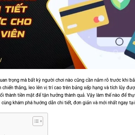
uan trọng mà bất kỳ người chơi nào cũng cần nắm rõ trước khi bắt đ
 chiến thắng, leo lên vị trí cao trên bảng xếp hạng và tích lũy đ
i thành tiền mặt để tận hưởng thành quả. Vậy làm thế nào để thự
 cùng khám phá hướng dẫn chi tiết, đơn giản và mới nhất ngay tạ