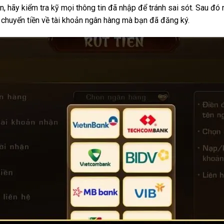
, hãy kiểm tra kỹ mọi thông tin đã nhập để tránh sai sót. Sau đó n
 chuyển tiền về tài khoản ngân hàng mà bạn đã đăng ký.