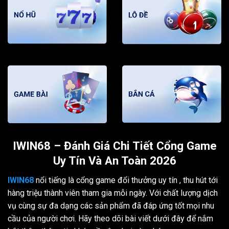
IWIN68 – Đánh Giá Chi Tiết Cổng Game
Uy Tín Và An Toàn 2026
IWIN68
nổi tiếng là cổng game đổi thưởng uy tín , thu hút tới
hàng triệu thành viên tham gia mỗi ngày. Với chất lượng dịch
vụ cùng sự đa dạng các sản phẩm đã đáp ứng tốt mọi nhu
cầu của người chơi. Hãy theo dõi bài viết dưới đây để nắm