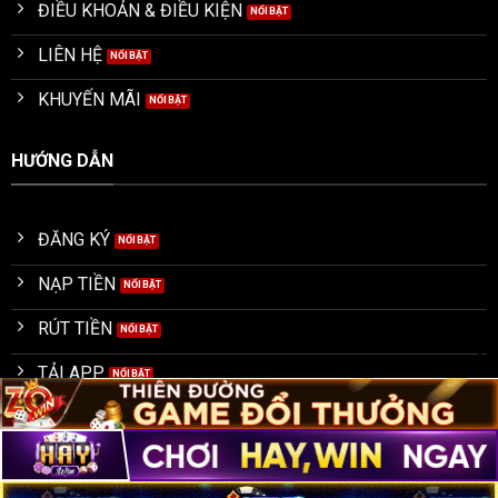
ĐIỀU KHOẢN & ĐIỀU KIỆN
LIÊN HỆ
KHUYẾN MÃI
HƯỚNG DẪN
ĐĂNG KÝ
NẠP TIỀN
RÚT TIỀN
TẢI APP
ĐẠI LÝ