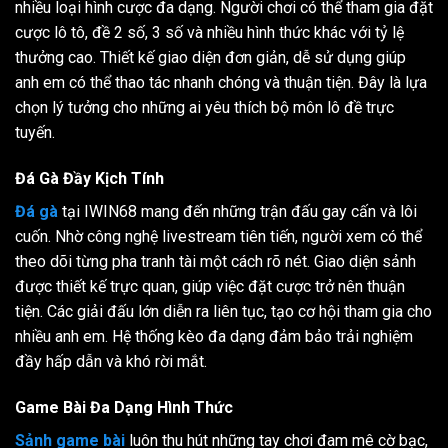
nhiều loại hình cược đa dạng. Người chơi có thể tham gia đặt
cược lô tô, đề 2 số, 3 số và nhiều hình thức khác với tỷ lệ
thưởng cao. Thiết kế giao diện đơn giản, dễ sử dụng giúp
anh em có thể thao tác nhanh chóng và thuận tiện. Đây là lựa
chọn lý tưởng cho những ai yêu thích bộ môn lô đề trực
tuyến.
Đá Gà Đầy Kịch Tính
Đá gà
tại IWIN68 mang đến những trận đấu gay cấn và lôi
cuốn. Nhờ công nghệ livestream tiên tiến, người xem có thể
theo dõi từng pha tranh tài một cách rõ nét. Giao diện sảnh
được thiết kế trực quan, giúp việc đặt cược trở nên thuận
tiện. Các giải đấu lớn diễn ra liên tục, tạo cơ hội tham gia cho
nhiều anh em. Hệ thống kèo đa dạng đảm bảo trải nghiệm
đầy hấp dẫn và khó rời mắt.
Game Bài Đa Dạng Hình Thức
Sảnh game bài
luôn thu hút những tay chơi đam mê cờ bạc,