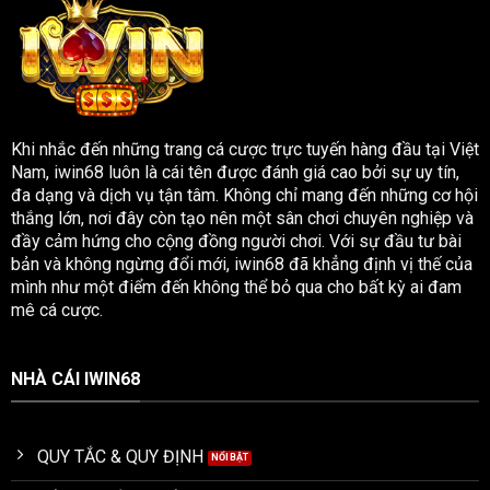
Khi nhắc đến những trang cá cược trực tuyến hàng đầu tại Việt
Nam,
iwin68
luôn là cái tên được đánh giá cao bởi sự uy tín,
đa dạng và dịch vụ tận tâm. Không chỉ mang đến những cơ hội
thắng lớn, nơi đây còn tạo nên một sân chơi chuyên nghiệp và
đầy cảm hứng cho cộng đồng người chơi. Với sự đầu tư bài
bản và không ngừng đổi mới, iwin68 đã khẳng định vị thế của
mình như một điểm đến không thể bỏ qua cho bất kỳ ai đam
mê cá cược.
NHÀ CÁI IWIN68
QUY TẮC & QUY ĐỊNH