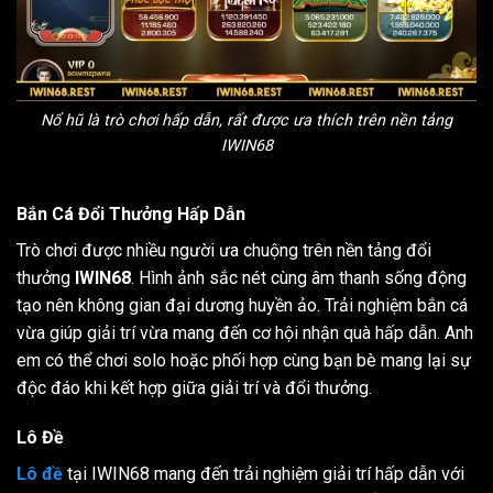
Nổ hũ là trò chơi hấp dẫn, rất được ưa thích trên nền tảng
IWIN68
Bắn Cá Đổi Thưởng Hấp Dẫn
Trò chơi được nhiều người ưa chuộng trên nền tảng đổi
thưởng
IWIN68
. Hình ảnh sắc nét cùng âm thanh sống động
tạo nên không gian đại dương huyền ảo. Trải nghiệm bắn cá
vừa giúp giải trí vừa mang đến cơ hội nhận quà hấp dẫn. Anh
em có thể chơi solo hoặc phối hợp cùng bạn bè mang lại sự
độc đáo khi kết hợp giữa giải trí và đổi thưởng.
Lô Đề
Lô đề
tại IWIN68 mang đến trải nghiệm giải trí hấp dẫn với