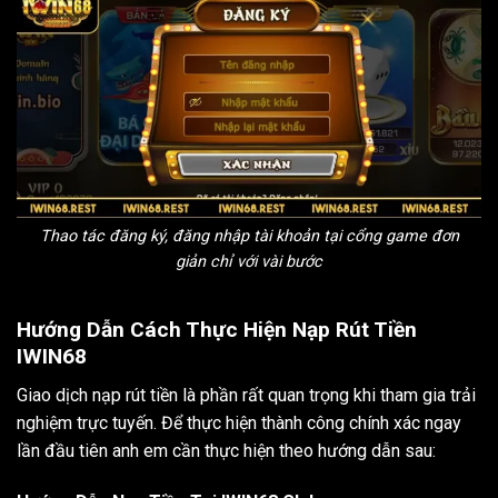
Thao tác đăng ký, đăng nhập tài khoản tại cổng game đơn
giản chỉ với vài bước
Hướng Dẫn Cách Thực Hiện Nạp Rút Tiền
IWIN68
Giao dịch nạp rút tiền là phần rất quan trọng khi tham gia trải
nghiệm trực tuyến. Để thực hiện thành công chính xác ngay
lần đầu tiên anh em cần thực hiện theo hướng dẫn sau: