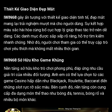
Thiết Kế Giao Diện Đẹp Mắt
IWIN68
gây ấn tượng với thiết kế giao diện tinh tế, đẹp mắt
mang lại trải nghiệm mượt mà cho người dùng. Sự kết hợp
màu sắc hài hòa cùng bố cục hợp lý giúp thao tác trở nên dễ
dàng. Các danh mục được sắp xếp rõ ràng, hỗ trợ tìm kiếm
nhanh chóng. Nhờ đó, người chơi tham gia có thể truy cập trò
chơi yêu thích mà không mất nhiều thời gian.
IWIN68 Sở Hữu Kho Game Khủng
Nền tảng sở hữu kho trò chơi phong phú, đáp ứng nhu cầu
giải trí của nhiều đối tượng. Anh em có thể lựa chọn từ các
game Casino hấp dẫn như Blackjack, Roulette, Baccarat đến
những slot rực rỡ sắc màu. Bên cạnh đó, nền tảng còn cung
cấp đa dạng môn thể thao như bóng đá, tennis, bóng rổ và
nhiều bộ môn khác.