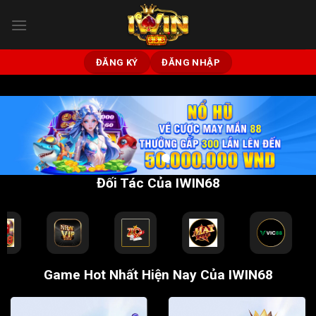
Bỏ
qua
nội
dung
ĐĂNG KÝ
ĐĂNG NHẬP
Đối Tác Của IWIN68
Game Hot Nhất Hiện Nay Của IWIN68