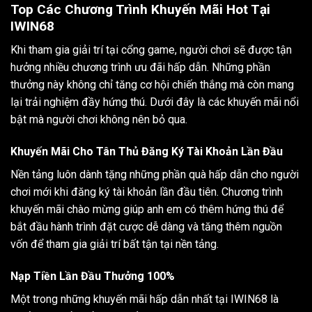
Top Các Chương Trình Khuyến Mãi Hot Tại
IWIN68
Khi tham gia giải trí tại cổng game, người chơi sẽ được tận
hưởng nhiều chương trình ưu đãi hấp dẫn. Những phần
thưởng này không chỉ tăng cơ hội chiến thắng mà còn mang
lại trải nghiệm đầy hứng thú. Dưới đây là các khuyến mãi nổi
bật mà người chơi không nên bỏ qua.
Khuyến Mãi Cho Tân Thủ Đăng Ký Tài Khoản Lần Đầu
Nền tảng luôn dành tặng những phần quà hấp dẫn cho người
chơi mới khi đăng ký tài khoản lần đầu tiên. Chương trình
khuyến mãi chào mừng giúp anh em có thêm hứng thú để
bắt đầu hành trình đặt cược dễ dàng và tăng thêm nguồn
vốn để tham gia giải trí bất tận tại nền tảng.
Nạp Tiền Lần Đầu Thưởng 100%
Một trong những khuyến mãi hấp dẫn nhất tại IWIN68 là