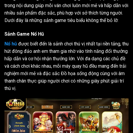
trong nội dung giúp mỗi ván chơi luôn mới mẻ và hấp dẫn với
nhiều sản phẩm đặc sắc, phù hợp với sở thích từng người.
Dưới đây là những sảnh game tiêu biểu không thể bỏ lỡ:
Sảnh Game Nổ Hũ
Nổ hũ
được biết đến là sảnh chơi thú vị nhất tại nền tảng, thu
hút đông đảo anh em tham gia nhờ vào tính năng đổi thưởng
hấp dẫn và cơ hội nhận thưởng lớn. Với đa dạng các chủ đề
và cách chơi khác nhau, mỗi máy quay hũ đều mang đến trải
nghiệm mới mẻ và đặc sắc Đồ họa sống động cùng với âm
thanh chân thực giúp người chơi có những giây phút giải trí
thú vị.