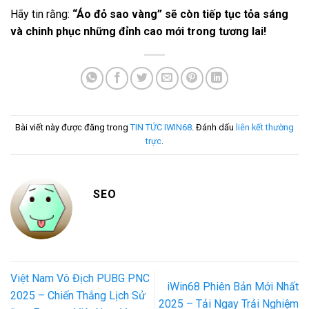
Hãy tin rằng:
“Áo đỏ sao vàng” sẽ còn tiếp tục tỏa sáng
và chinh phục những đỉnh cao mới trong tương lai!
Bài viết này được đăng trong
TIN TỨC IWIN68
. Đánh dấu
liên kết thường
trực
.
SEO
Việt Nam Vô Địch PUBG PNC
iWin68 Phiên Bản Mới Nhất
2025 – Chiến Thắng Lịch Sử
2025 – Tải Ngay Trải Nghiệm