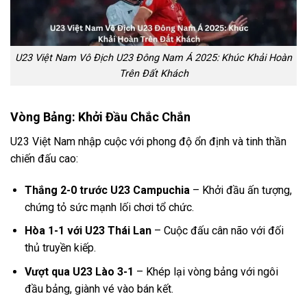
U23 Việt Nam Vô Địch U23 Đông Nam Á 2025: Khúc Khải Hoàn
Trên Đất Khách
Vòng Bảng: Khởi Đầu Chắc Chắn
U23 Việt Nam nhập cuộc với phong độ ổn định và tinh thần
chiến đấu cao:
Thắng 2-0 trước U23 Campuchia
– Khởi đầu ấn tượng,
chứng tỏ sức mạnh lối chơi tổ chức.
Hòa 1-1 với U23 Thái Lan
– Cuộc đấu cân não với đối
thủ truyền kiếp.
Vượt qua U23 Lào 3-1
– Khép lại vòng bảng với ngôi
đầu bảng, giành vé vào bán kết.