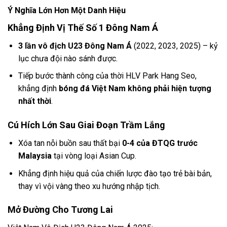
Ý Nghĩa Lớn Hơn Một Danh Hiệu
Khẳng Định Vị Thế Số 1 Đông Nam Á
3 lần vô địch U23 Đông Nam Á
(2022, 2023, 2025) – kỷ
lục chưa đội nào sánh được.
Tiếp bước thành công của thời HLV Park Hang Seo,
khẳng định
bóng đá Việt Nam không phải hiện tượng
nhất thời
.
Cú Hích Lớn Sau Giai Đoạn Trầm Lắng
Xóa tan nỗi buồn sau thất bại
0-4 của ĐTQG trước
Malaysia
tại vòng loại Asian Cup.
Khẳng định hiệu quả của chiến lược đào tạo trẻ bài bản,
thay vì vội vàng theo xu hướng nhập tịch.
Mở Đường Cho Tương Lai