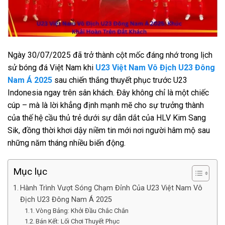
Ngày 30/07/2025 đã trở thành cột mốc đáng nhớ trong lịch
sử bóng đá Việt Nam khi
U23 Việt Nam Vô Địch U23 Đông
Nam Á 2025
sau chiến thắng thuyết phục trước U23
Indonesia ngay trên sân khách. Đây không chỉ là một chiếc
cúp – mà là lời khẳng định mạnh mẽ cho sự trưởng thành
của thế hệ cầu thủ trẻ dưới sự dẫn dắt của HLV Kim Sang
Sik, đồng thời khơi dậy niềm tin mới nơi người hâm mộ sau
những năm tháng nhiều biến động.
Mục lục
Hành Trình Vượt Sóng Chạm Đỉnh Của U23 Việt Nam Vô
Địch U23 Đông Nam Á 2025
Vòng Bảng: Khởi Đầu Chắc Chắn
Bán Kết: Lối Chơi Thuyết Phục