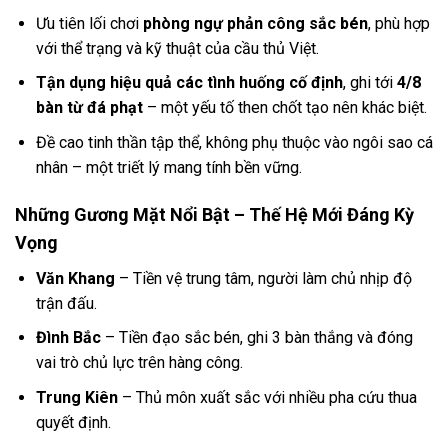
Ưu tiên lối chơi
phòng ngự phản công sắc bén
, phù hợp
với thể trạng và kỹ thuật của cầu thủ Việt.
Tận dụng hiệu quả các tình huống cố định
, ghi tới
4/8
bàn từ đá phạt
– một yếu tố then chốt tạo nên khác biệt.
Đề cao tinh thần tập thể, không phụ thuộc vào ngôi sao cá
nhân – một triết lý mang tính bền vững.
Những Gương Mặt Nổi Bật – Thế Hệ Mới Đáng Kỳ
Vọng
Văn Khang
– Tiền vệ trung tâm, người làm chủ nhịp độ
trận đấu.
Đình Bắc
– Tiền đạo sắc bén, ghi 3 bàn thắng và đóng
vai trò chủ lực trên hàng công.
Trung Kiên
– Thủ môn xuất sắc với nhiều pha cứu thua
quyết định.