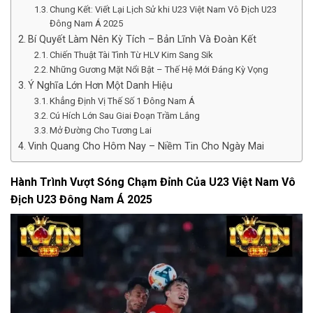
Chung Kết: Viết Lại Lịch Sử khi U23 Việt Nam Vô Địch U23
Đông Nam Á 2025
Bí Quyết Làm Nên Kỳ Tích – Bản Lĩnh Và Đoàn Kết
Chiến Thuật Tài Tình Từ HLV Kim Sang Sik
Những Gương Mặt Nổi Bật – Thế Hệ Mới Đáng Kỳ Vọng
Ý Nghĩa Lớn Hơn Một Danh Hiệu
Khẳng Định Vị Thế Số 1 Đông Nam Á
Cú Hích Lớn Sau Giai Đoạn Trầm Lắng
Mở Đường Cho Tương Lai
Vinh Quang Cho Hôm Nay – Niềm Tin Cho Ngày Mai
Hành Trình Vượt Sóng Chạm Đỉnh Của U23 Việt Nam Vô
Địch U23 Đông Nam Á 2025