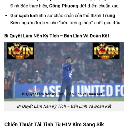
Đình Bắc thực hiện,
Công Phương
dứt điểm chuẩn xác.
Giữ sạch lưới
nhờ sự chắc chắn của thủ thành
Trung
Kiên
, người được ví như “bức tường thép” suốt giải đấu.
Bí Quyết Làm Nên Kỳ Tích – Bản Lĩnh Và Đoàn Kết
Bí Quyết Làm Nên Kỳ Tích – Bản Lĩnh Và Đoàn Kết
Chiến Thuật Tài Tình Từ HLV Kim Sang Sik