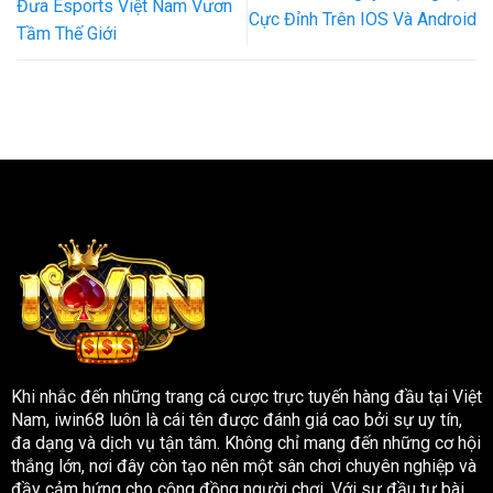
Đưa Esports Việt Nam Vươn
Cực Đỉnh Trên IOS Và Android
Tầm Thế Giới
Khi nhắc đến những trang cá cược trực tuyến hàng đầu tại Việt
Nam,
iwin68
luôn là cái tên được đánh giá cao bởi sự uy tín,
đa dạng và dịch vụ tận tâm. Không chỉ mang đến những cơ hội
thắng lớn, nơi đây còn tạo nên một sân chơi chuyên nghiệp và
đầy cảm hứng cho cộng đồng người chơi. Với sự đầu tư bài