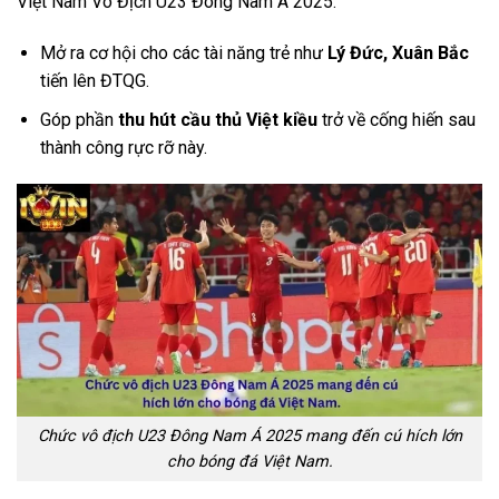
Việt Nam Vô Địch U23 Đông Nam Á 2025:
Mở ra cơ hội cho các tài năng trẻ như
Lý Đức, Xuân Bắc
tiến lên ĐTQG.
Góp phần
thu hút cầu thủ Việt kiều
trở về cống hiến sau
thành công rực rỡ này.
Chức vô địch U23 Đông Nam Á 2025 mang đến cú hích lớn
cho bóng đá Việt Nam.