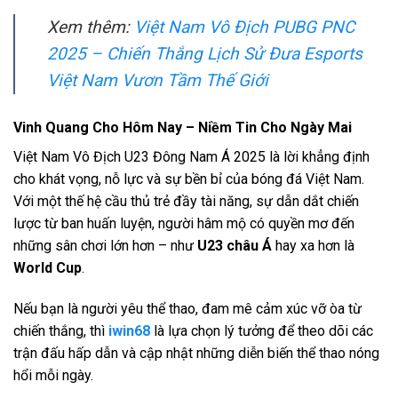
Xem thêm:
Việt Nam Vô Địch PUBG PNC
2025 – Chiến Thắng Lịch Sử Đưa Esports
Việt Nam Vươn Tầm Thế Giới
Vinh Quang Cho Hôm Nay – Niềm Tin Cho Ngày Mai
Việt Nam Vô Địch U23 Đông Nam Á 2025 là lời khẳng định
cho khát vọng, nỗ lực và sự bền bỉ của bóng đá Việt Nam.
Với một thế hệ cầu thủ trẻ đầy tài năng, sự dẫn dắt chiến
lược từ ban huấn luyện, người hâm mộ có quyền mơ đến
những sân chơi lớn hơn – như
U23 châu Á
hay xa hơn là
World Cup
.
Nếu bạn là người yêu thể thao, đam mê cảm xúc vỡ òa từ
chiến thắng, thì
iwin68
là lựa chọn lý tưởng để theo dõi các
trận đấu hấp dẫn và cập nhật những diễn biến thể thao nóng
hổi mỗi ngày.