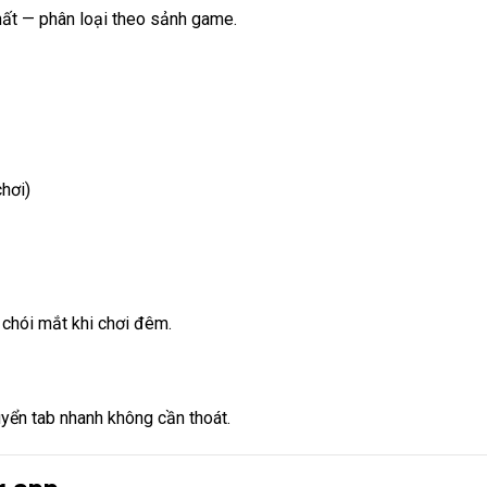
hất — phân loại theo sảnh game.
hơi)
 chói mắt khi chơi đêm.
yển tab nhanh không cần thoát.