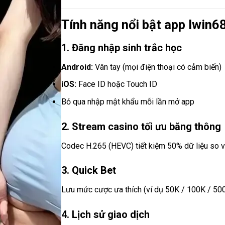
Tính năng nổi bật app Iwin6
1. Đăng nhập sinh trắc học
Android:
Vân tay (mọi điện thoại có cảm biến)
iOS:
Face ID hoặc Touch ID
Bỏ qua nhập mật khẩu mỗi lần mở app
2. Stream casino tối ưu băng thông
Codec H.265 (HEVC) tiết kiệm 50% dữ liệu so v
3. Quick Bet
Lưu mức cược ưa thích (ví dụ 50K / 100K / 500
4. Lịch sử giao dịch