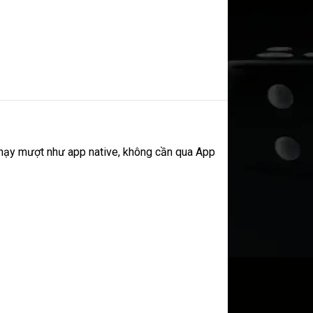
ạy mượt như app native, không cần qua App