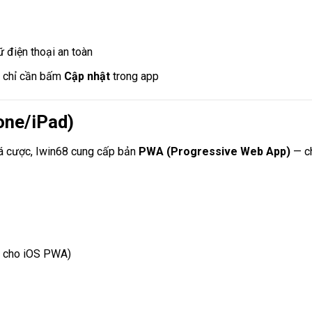
ữ điện thoại an toàn
— chỉ cần bấm
Cập nhật
trong app
one/iPad)
á cược, Iwin68 cung cấp bản
PWA (Progressive Web App)
— ch
 cho iOS PWA)