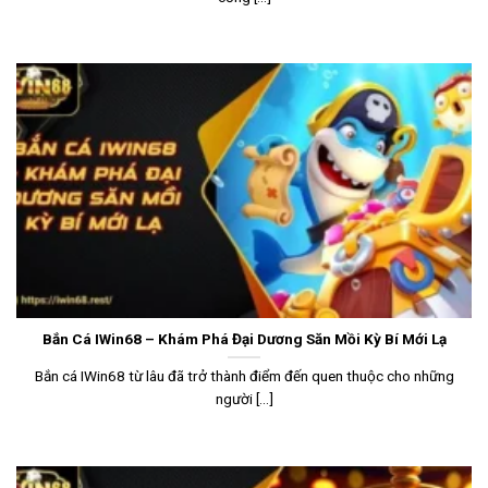
Bắn Cá IWin68 – Khám Phá Đại Dương Săn Mồi Kỳ Bí Mới Lạ
Bắn cá IWin68 từ lâu đã trở thành điểm đến quen thuộc cho những
người [...]