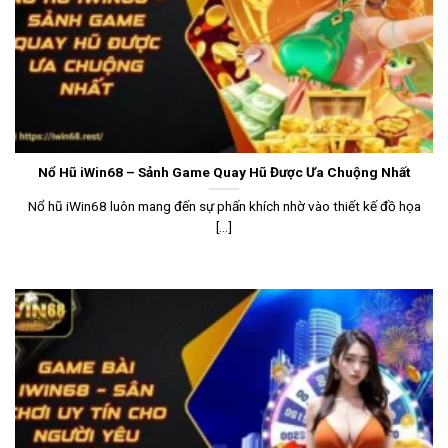
Nổ Hũ iWin68 – Sảnh Game Quay Hũ Được Ưa Chuộng Nhất
Nổ hũ iWin68 luôn mang đến sự phấn khích nhờ vào thiết kế đồ họa
[...]