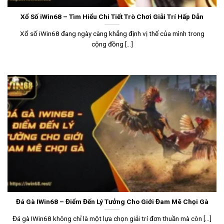
Xổ Số iWin68 – Tìm Hiểu Chi Tiết Trò Chơi Giải Trí Hấp Dẫn
Xổ số iWin68 đang ngày càng khẳng định vị thế của mình trong
cộng đồng [...]
Đá Gà IWin68 – Điểm Đến Lý Tưởng Cho Giới Đam Mê Chọi Gà
Đá gà IWin68 không chỉ là một lựa chọn giải trí đơn thuần mà còn [...]