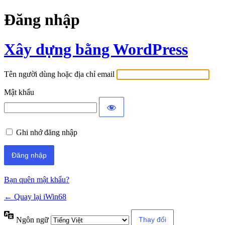
Đăng nhập
Xây dựng bằng WordPress
Tên người dùng hoặc địa chỉ email
Mật khẩu
Ghi nhớ đăng nhập
Bạn quên mật khẩu?
← Quay lại iWin68
Ngôn ngữ