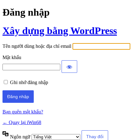
Đăng nhập
Xây dựng bằng WordPress
Tên người dùng hoặc địa chỉ email
Mật khẩu
Ghi nhớ đăng nhập
Bạn quên mật khẩu?
← Quay lại iWin68
Ngôn ngữ