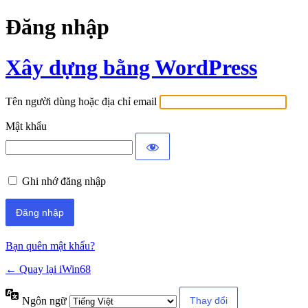
Đăng nhập
Xây dựng bằng WordPress
Tên người dùng hoặc địa chỉ email
Mật khẩu
Ghi nhớ đăng nhập
Bạn quên mật khẩu?
← Quay lại iWin68
Ngôn ngữ